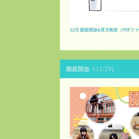
12月 園庭開放&育児教室（PDFフ
園庭開放（11/29）