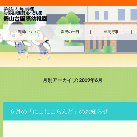
当園について
園児の一日
年間行事
月別アーカイブ: 2019年6月
６月の「にこにこらんど」のお知らせ