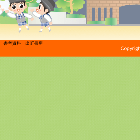
参考資料 出町書房
Copyrigh