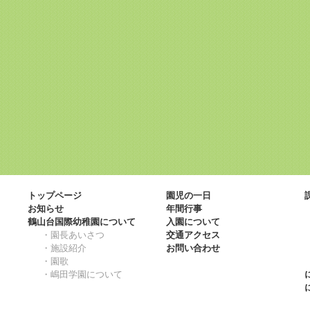
トップページ
園児の一日
お知らせ
年間行事
鶴山台国際幼稚園について
入園について
・園長あいさつ
交通アクセス
・施設紹介
お問い合わせ
・園歌
・嶋田学園について