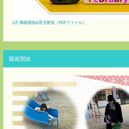
2月 園庭開放&育児教室（PDFファイル）
園庭開放