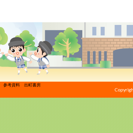
参考資料 出町書房
Copyrigh