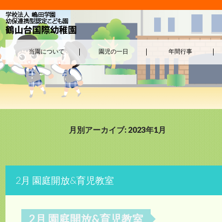
当園について
園児の一日
年間行事
月別アーカイブ: 2023年1月
2月 園庭開放&育児教室
2月 園庭開放&育児教室