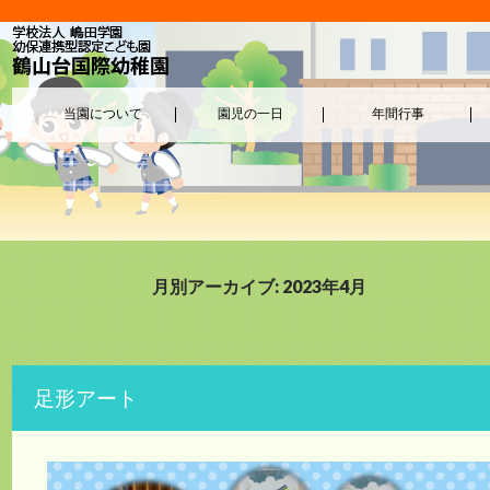
当園について
園児の一日
年間行事
月別アーカイブ: 2023年4月
足形アート