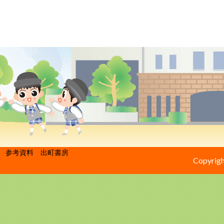
参考資料 出町書房
Copyrigh