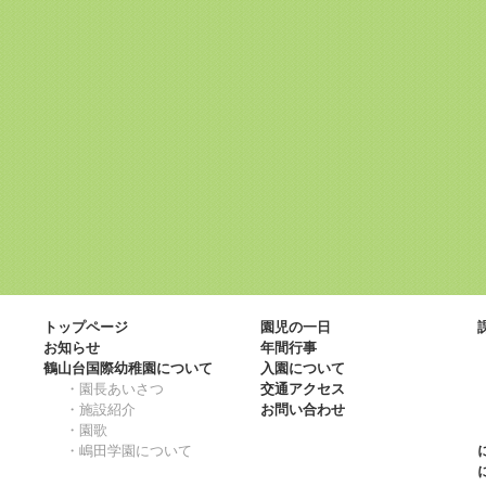
トップページ
園児の一日
お知らせ
年間行事
鶴山台国際幼稚園について
入園について
・園長あいさつ
交通アクセス
・施設紹介
お問い合わせ
・園歌
・嶋田学園について