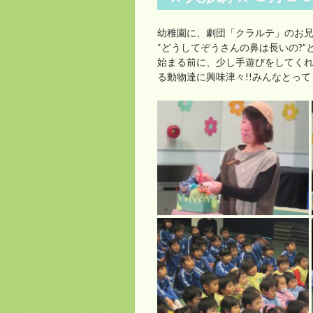
幼稚園に、劇団「クラルテ」のお兄さ
“どうしてぞうさんの鼻は長いの?”と
始まる前に、少し手遊びをしてく
る動物達に興味津々!!みんなとっても