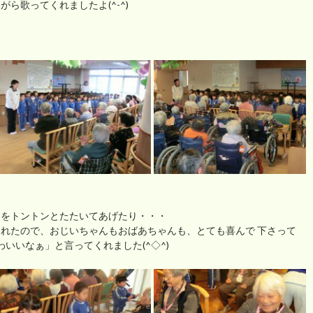
ら歌ってくれましたよ(^-^)
肩をトントンとたたいてあげたり・・・
れたので、おじいちゃんもおばあちゃんも、とても喜んで 下さって
いいなぁ」と言ってくれました(^◇^)