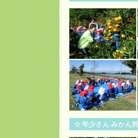
☆ 年少さん みかん狩