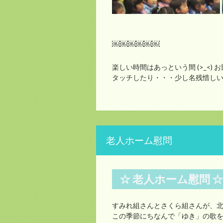
￼￼￼￼￼￼
楽しい時間はあっという間 (>_<
タッチしたり・・・少し名残惜しい様子
老人ホーム慰問
☆ 老人ホーム慰問 
すみれ組さんとさくら組さんが、
この季節にちなんで「ゆき」の歌