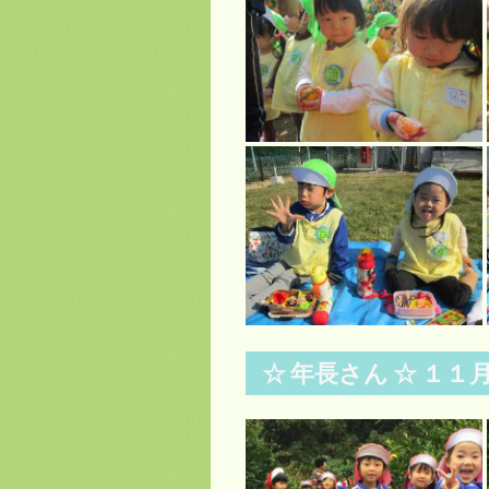
☆ 年長さん ☆ １１