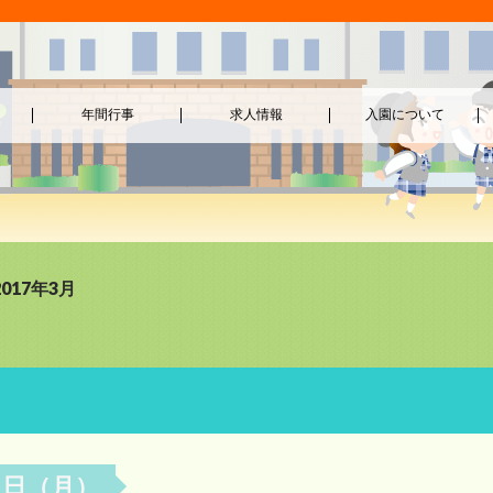
年間行事
求人情報
入園について
017年3月
３日（月）