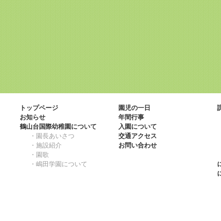
トップページ
園児の一日
お知らせ
年間行事
鶴山台国際幼稚園について
入園について
・園長あいさつ
交通アクセス
・施設紹介
お問い合わせ
・園歌
・嶋田学園について