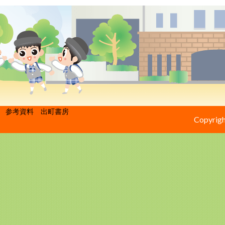
参考資料 出町書房
Copyrigh