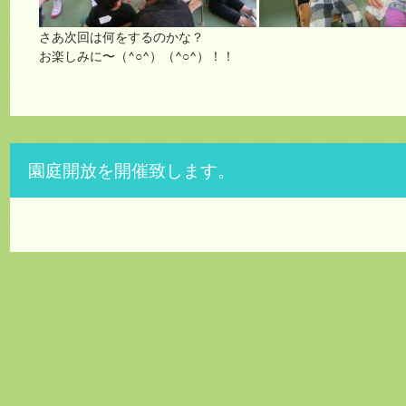
さあ次回は何をするのかな？
お楽しみに〜（^○^）（^○^）！！
園庭開放を開催致します。