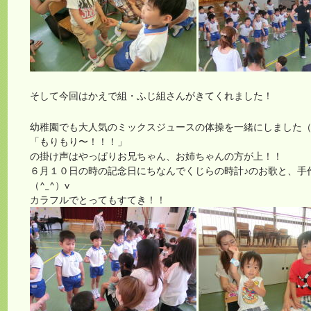
そして今回はかえで組・ふじ組さんがきてくれました！
幼稚園でも大人気のミックスジュースの体操を一緒にしました（^
「もりもり〜！！！」
の掛け声はやっぱりお兄ちゃん、お姉ちゃんの方が上！！
６月１０日の時の記念日にちなんでくじらの時計♪のお歌と、手
（^_^）v
カラフルでとってもすてき！！