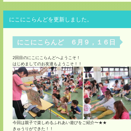
にこにこらんどを更新しました。
にこにこらんど ６月９，１６日
2回目のにこにこらんどへようこそ！
はじめましてのお友達もようこそ！！
今回は親子で楽しめるふれあい遊びをご紹介〜★★
きゅうりができた！！