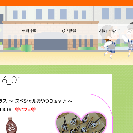
年間行事
求人情報
入園について
16_01