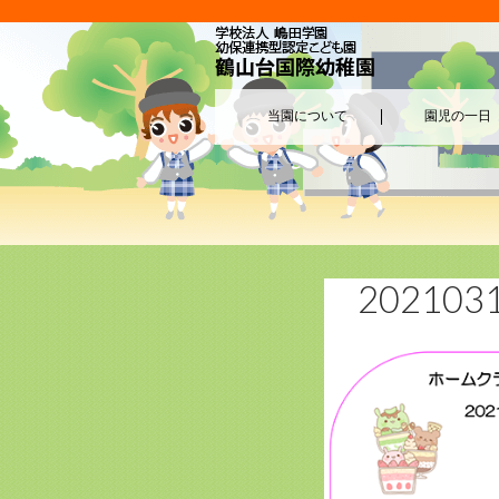
当園について
園児の一日
202103