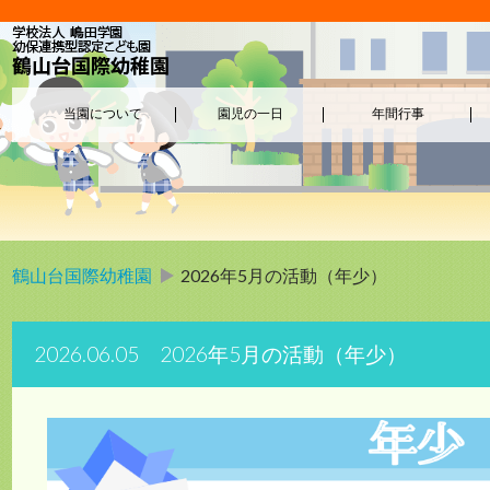
当園について
園児の一日
年間行事
鶴山台国際幼稚園
2026年5月の活動（年少）
2026.06.05 2026年5月の活動（年少）