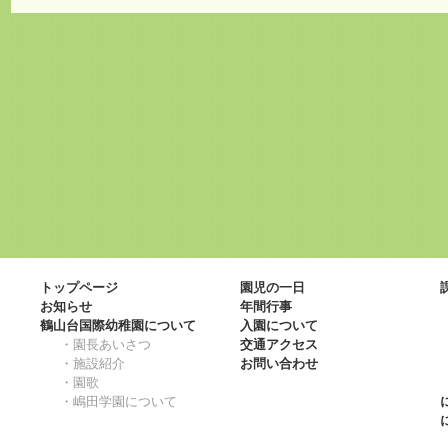
トップページ
園児の一日
お知らせ
年間行事
鶴山台国際幼稚園について
入園について
・園長あいさつ
交通アクセス
・施設紹介
お問い合わせ
・園歌
・嶋田学園について