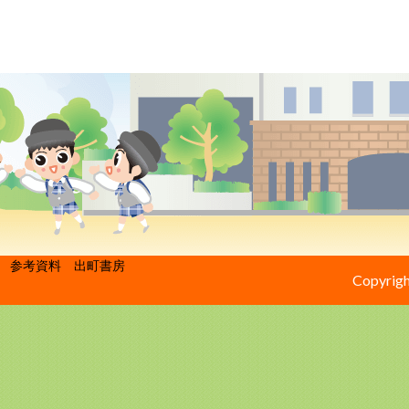
参考資料 出町書房
Copyrigh